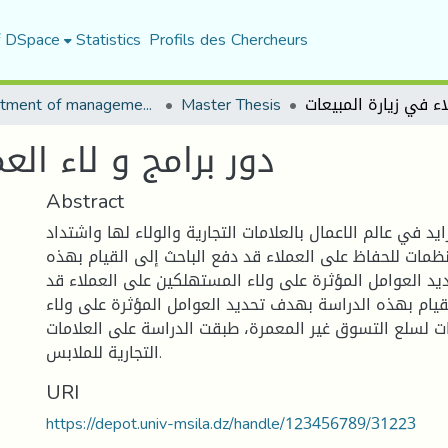
f DSpace
Statistics
Profils des Chercheurs
Department of management sciences
Master Thesis
دور برامج و لاء الع
Abstract
ايد في عالم الاعمال بالعلامات التجارية والولاء لها واشتداد
نظمات للحفاظ على العملاء قد دفع الباحث إلى القيام بهذه
د العوامل المؤثرة على ولاء المستهلكين على العملاء قد
قيام بهذه الدراسة بهدف تحديد العوامل المؤثرة على ولاء
ت لسلع التسوق غير المعمرة، طبقت الدراسة على العلامات
التجارية للملابس.
URI
https://depot.univ-msila.dz/handle/123456789/31223