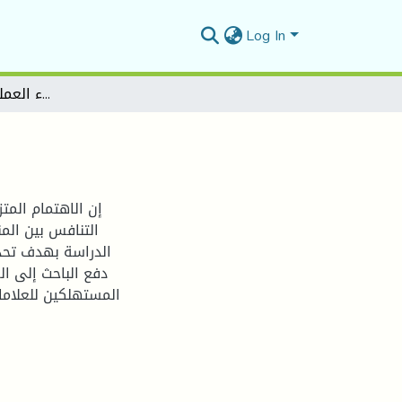
Log In
دور برامج و لاء العملاء في زيارة المبيعات
إن الاهتمام المتز
التنافس بين الم
الدراسة بهدف تحدي
دفع الباحث إلى ال
المستهلكين للعلاما