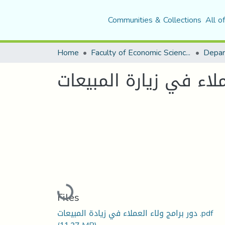
Communities & Collections
All o
Home
Faculty of Economic Sciences, Commerce and Management Sciences
ملاء في زيارة المبيعات
Loading...
Files
دور برامج ولاء العملاء في زيادة المبيعات .pdf