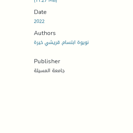
(11.27 MB)
Date
2022
Authors
نويوة ابتسام, قريشي خيرة
Publisher
جامعة المسيلة