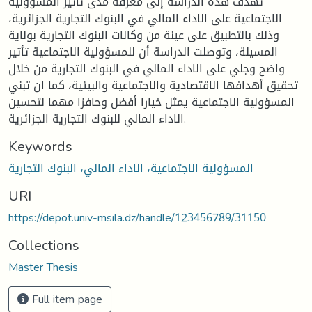
تهدف هذه الدراسة إلى معرفة مدى تأثير المسؤولية
الاجتماعية على الاداء المالي في البنوك التجارية الجزائرية،
وذلك بالتطبيق على عينة من وكالات البنوك التجارية بولاية
المسيلة، وتوصلت الدراسة أن للمسؤولية الاجتماعية تأثير
واضح وجلي على الاداء المالي في البنوك التجارية من خلال
تحقيق أهدافها الاقتصادية والاجتماعية والبيئية، كما ان تبني
المسؤولية الاجتماعية يمثل خيارا أفضل وحافزا مهما لتحسين
الاداء المالي للبنوك التجارية الجزائرية.
Keywords
المسؤولية الاجتماعية، الاداء المالي، البنوك التجارية
URI
https://depot.univ-msila.dz/handle/123456789/31150
Collections
Master Thesis
Full item page