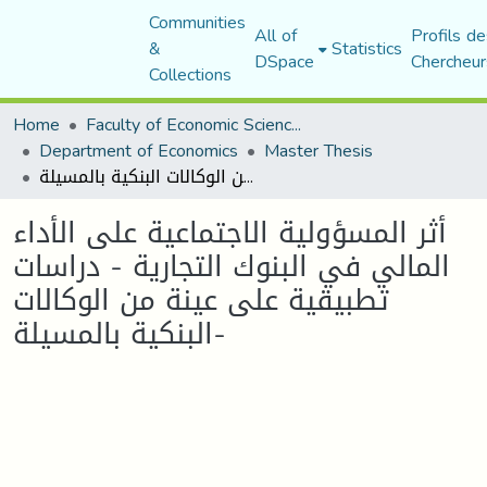
Communities
All of
Profils de
&
Statistics
DSpace
Chercheur
Collections
Home
Faculty of Economic Sciences, Commerce and Management Sciences
Department of Economics
Master Thesis
أثر المسؤولية الاجتماعية على الأداء المالي في البنوك التجارية - دراسات تطبيقية على عينة من الوكالات البنكية بالمسيلة-
أثر المسؤولية الاجتماعية على الأداء
المالي في البنوك التجارية - دراسات
تطبيقية على عينة من الوكالات
البنكية بالمسيلة-