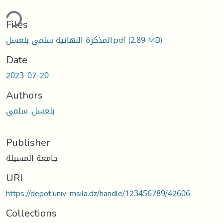
ding...
Files
المذكرة النهائية سلمى بلعسل.pdf
(2.89 MB)
Date
2023-07-20
Authors
بلعسل, سلمى
Publisher
جامعة المسيلة
URI
https://depot.univ-msila.dz/handle/123456789/42606
Collections