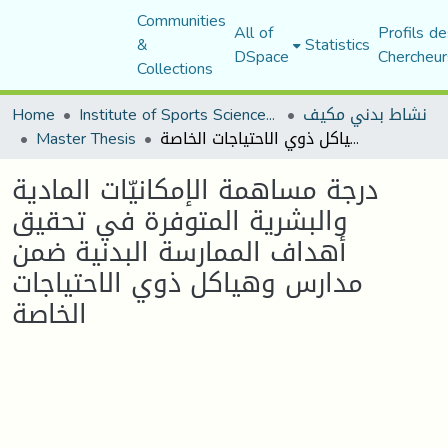
Communities
All of
Profils de
&
Statistics
DSpace
Chercheur
Collections
نشاط بدني مكيف
Institute of Sports Sciences and Techniques
Home
درجة مساهمة الإمكانيّات المادية والبشرية المتوفرة في تحقيق أهداف الممارسة البدنية ضمن مدارس وهياكل ذوي الاحتياجات الخاصة
Master Thesis
درجة مساهمة الإمكانيّات المادية
والبشرية المتوفرة في تحقيق
أهداف الممارسة البدنية ضمن
مدارس وهياكل ذوي الاحتياجات
الخاصة