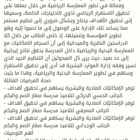
وفعالة في تطور الممارسة الرياضية من خلال عملها على
تحقيق الاستقرار الرياضي لذوي الاحتياجات الخاصة، وسعيها
إلى تحقيق الأهداف يحتاج وبشكل ضروري إلى تنظيم مستمر
مما يساعد تلك الإدارة على الوصول إلى ما تصبوا إليه وهو
تطوير المؤسسة وتنميتها، إذ خلص الطالب من خلال كلا
الدراستين النظرية والميدانية إلى أن انسجام الامكانيات مع
الممارسة البدنية والرياضية داخل المدرسة يحقق نتائج إيجابية
إلى حد بعيد، حيث يرى كل المبحوثين أن التنظيم الجيد الذي
تسير وفقه إدارة الموارد البشرية قد أدى إلى تحقيق الاستقرار
وساهم في تطوير الممارسة البدنية والرياضية، وهذا ما يثبت
صحة الفرضيات القائلة:
- توفر الإمكانيّات المادية والبشرية يساهم في تحقيق أهداف
الجانب الحسي الحركي لتلاميذ مدرسة صغار الصم والبكم.
- توفر الإمكانيّات المادية والبشرية يساهم في تحقيق أهداف
الجانب المعرفي لتلاميذ مدرسة صغار الصم والبكم.
- توفر الإمكانيّات المادية والبشرية يساهم في تحقيق أهداف
الجانب الوجداني لتلاميذ مدرسة صغار الصم والبكم.
أهم التوصيات: