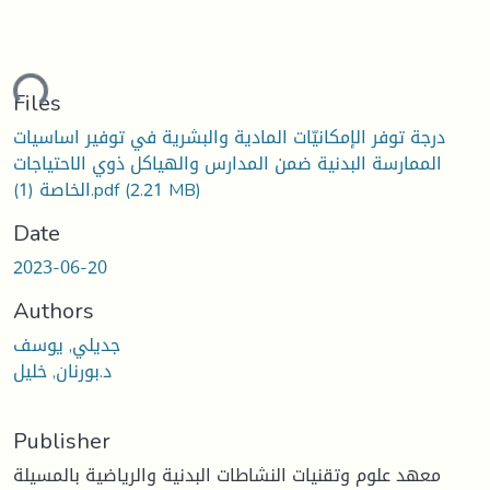
ading...
Files
درجة توفر الإمكانيّات المادية والبشرية في توفير اساسيات
الممارسة البدنية ضمن المدارس والهياكل ذوي الاحتياجات
(2.21 MB)
الخاصة (1).pdf
Date
2023-06-20
Authors
جديلي, يوسف
د.بورنان, خليل
Publisher
معهد علوم وتقنيات النشاطات البدنية والرياضية بالمسيلة