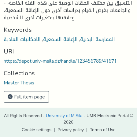
- التنسيق بين مختلف الجهات الوصية على هذه الفئة الخاصة،
والجامعات بغرض القيام بدراسات أخرى حول الإعاقة السمعية،
وعلاقتها بمتغيرات أخرى للشخصية
Keywords
الممارسة البدنية
,
الإعاقة السمعية
,
الامكانيات المادية
URI
https://depot.univ-msila.dz/handle/123456789/41671
Collections
Master Thesis
Full item page
All Rights Reserved -
University of M'Sila
- UMB Electronic Portal ©
2026
Cookie settings
|
Privacy policy
|
Terms of Use