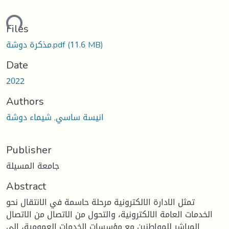
ading...
Files
(11.6 MB)
مذكرة دوشة.pdf
Date
2022
Authors
انيسة ساسي, شيماء دوشة
Publisher
جامعة المسيلة
Abstract
تمثل الادارة الالكترونية مرحلة حاسمة في الانتقال نحو
الخدمات العامة الالكترونية، والتحول من الاتصال من الاتصال
المباشر للمواطنين مع مؤسسات الخدمات العمومية، الى