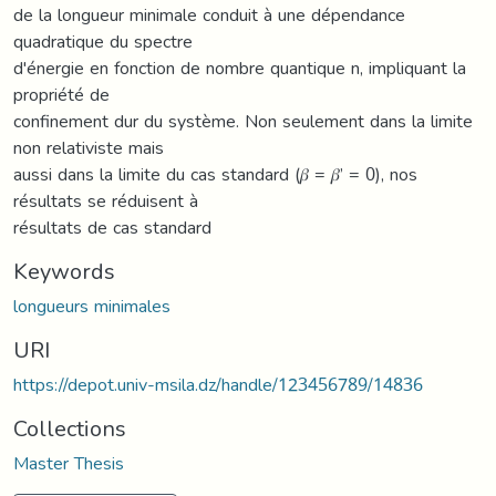
de la longueur minimale conduit à une dépendance
quadratique du spectre
d'énergie en fonction de nombre quantique n, impliquant la
propriété de
confinement dur du système. Non seulement dans la limite
non relativiste mais
aussi dans la limite du cas standard (𝛽 = 𝛽’ = 0), nos
résultats se réduisent à
résultats de cas standard
Keywords
longueurs minimales
URI
https://depot.univ-msila.dz/handle/123456789/14836
Collections
Master Thesis