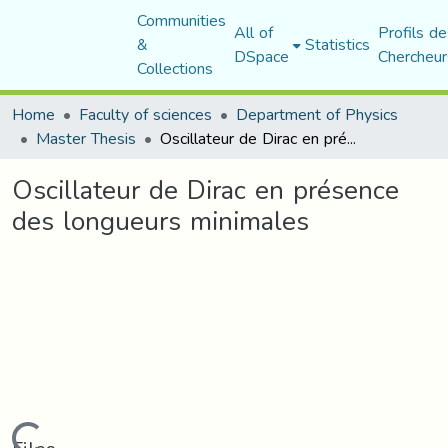
Communities
All of
Profils de
&
Statistics
DSpace
Chercheur
Collections
Home
Faculty of sciences
Department of Physics
Master Thesis
Oscillateur de Dirac en présence des longueurs minimales
Oscillateur de Dirac en présence
des longueurs minimales