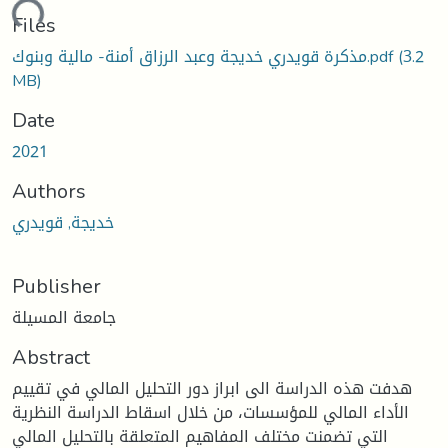
ading...
Files
(3.2
مذكرة قويدري خديجة وعبد الرزاق أمنة- مالية وبنوك.pdf
MB)
Date
2021
Authors
خديجة, قويدري
Publisher
جامعة المسيلة
Abstract
هدفت هذه الدراسة الى ابراز دور التحليل المالي في تقييم
الأداء المالي للمؤسسات، من خلال اسقاط الدراسة النظرية
التي تضمنت مختلف المفاهيم المتعلقة بالتحليل المالي