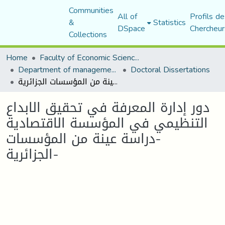
Communities
All of
Profils de
&
Statistics
DSpace
Chercheur
Collections
Home
Faculty of Economic Sciences, Commerce and Management Sciences
Department of management sciences
Doctoral Dissertations
دور إدارة المعرفة في تحقيق الابداع التنظيمي في المؤسسة الاقتصادية -دراسة عينة من المؤسسات الجزائرية-
دور إدارة المعرفة في تحقيق الابداع
التنظيمي في المؤسسة الاقتصادية
-دراسة عينة من المؤسسات
الجزائرية-