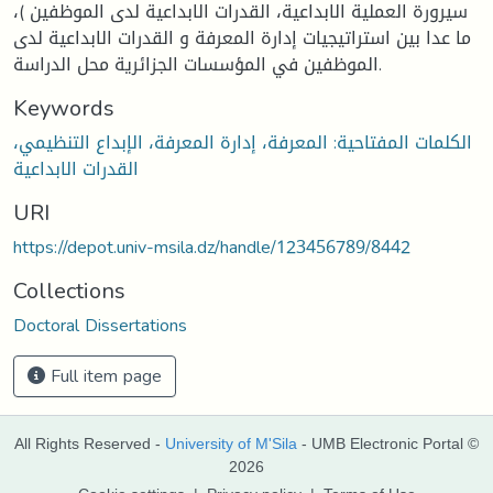
سيرورة العملية الابداعية، القدرات الابداعية لدى الموظفين )،
ما عدا بين استراتيجيات إدارة المعرفة و القدرات الابداعية لدى
الموظفين في المؤسسات الجزائرية محل الدراسة.
Keywords
الكلمات المفتاحية: المعرفة، إدارة المعرفة، الإبداع التنظيمي،
القدرات الابداعية
URI
https://depot.univ-msila.dz/handle/123456789/8442
Collections
Doctoral Dissertations
Full item page
All Rights Reserved -
University of M'Sila
- UMB Electronic Portal ©
2026