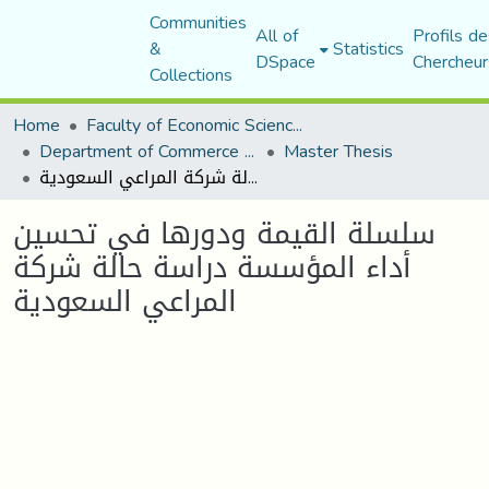
Communities
All of
Profils de
&
Statistics
DSpace
Chercheur
Collections
Home
Faculty of Economic Sciences, Commerce and Management Sciences
Department of Commerce Science
Master Thesis
سلسلة القيمة ودورها في تحسين أداء المؤسسة دراسة حالة شركة المراعي السعودية
سلسلة القيمة ودورها في تحسين
أداء المؤسسة دراسة حالة شركة
المراعي السعودية