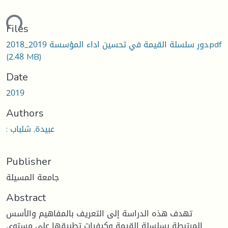
ading...
Files
دور سلسلة القيمة في تحسين اداء المؤسسة 2019_2018.pdf
(2.48 MB)
Date
2019
Authors
: عبيدة, شلباب
Publisher
جامعة المسيلة
Abstract
تهدف هذه الدراسة إلى التعريف بالمفاهيم والأسس
المرتبطة بسلسلة القيمة وكيفيات تطبيقها على مستوى