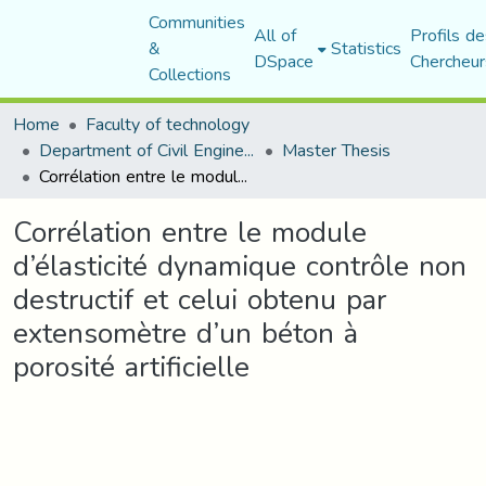
Communities
All of
Profils de
&
Statistics
DSpace
Chercheur
Collections
Home
Faculty of technology
Department of Civil Engineering
Master Thesis
Corrélation entre le module d’élasticité dynamique contrôle non destructif et celui obtenu par extensomètre d’un béton à porosité artificielle
Corrélation entre le module
d’élasticité dynamique contrôle non
destructif et celui obtenu par
extensomètre d’un béton à
porosité artificielle