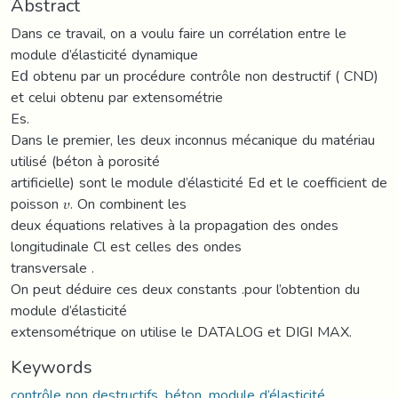
Abstract
Dans ce travail, on a voulu faire un corrélation entre le
module d’élasticité dynamique
E𝖽 obtenu par un procédure contrôle non destructif ( CND)
et celui obtenu par extensométrie
Es.
Dans le premier, les deux inconnus mécanique du matériau
utilisé (béton à porosité
artificielle) sont le module d’élasticité Ed et le coefficient de
poisson 𝜐. On combinent les
deux équations relatives à la propagation des ondes
longitudinale Cl est celles des ondes
transversale .
On peut déduire ces deux constants .pour l’obtention du
module d’élasticité
extensométrique on utilise le DATALOG et DIGI MAX.
Keywords
contrôle non destructifs, béton, module d’élasticité