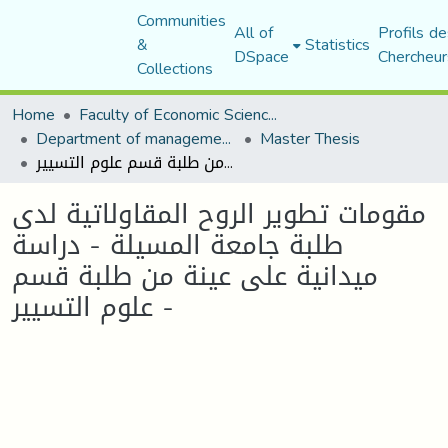
Communities
All of
Profils de
&
Statistics
DSpace
Chercheur
Collections
Home
Faculty of Economic Sciences, Commerce and Management Sciences
Department of management sciences
Master Thesis
مقومات تطوير الروح المقاولاتية لدى طلبة جامعة المسيلة - دراسة ميدانية على عينة من طلبة قسم علوم التسيير -
مقومات تطوير الروح المقاولاتية لدى
طلبة جامعة المسيلة - دراسة
ميدانية على عينة من طلبة قسم
علوم التسيير -