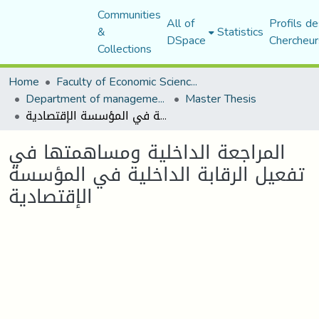
Communities
All of
Profils de
&
Statistics
DSpace
Chercheur
Collections
Home
Faculty of Economic Sciences, Commerce and Management Sciences
Department of management sciences
Master Thesis
المراجعة الداخلیة ومساھمتھا في تفعیل الرقابة الداخلیة في المؤسسة الإقتصادیة
المراجعة الداخلیة ومساھمتھا في
تفعیل الرقابة الداخلیة في المؤسسة
الإقتصادیة