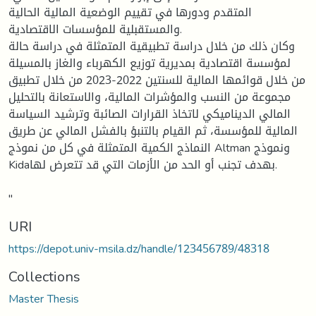
المتقدم ودورها في تقييم الوضعية المالية الحالية
والمستقبلية للمؤسسات الاقتصادية.
وكان ذلك من خلال دراسة تطبيقية المتمثلة في دراسة حالة
لمؤسسة اقتصادية بمديرية توزيع الكهرباء والغاز بالمسيلة
من خلال قوائمها المالية للسنتين 2022-2023 من خلال تطبيق
مجموعة من النسب والمؤشرات المالية، والاستعانة بالتحليل
المالي الديناميكي لاتخاذ القرارات الصائبة وترشيد السياسة
المالية للمؤسسة، ثم القيام بالتنبؤ بالفشل المالي عن طريق
النماذج الكمية المتمثلة في كل من نموذج Altman ونموذج
Kidaبهدف تجنب أو الحد من الأزمات التي قد تتعرض لها.
"
URI
https://depot.univ-msila.dz/handle/123456789/48318
Collections
Master Thesis