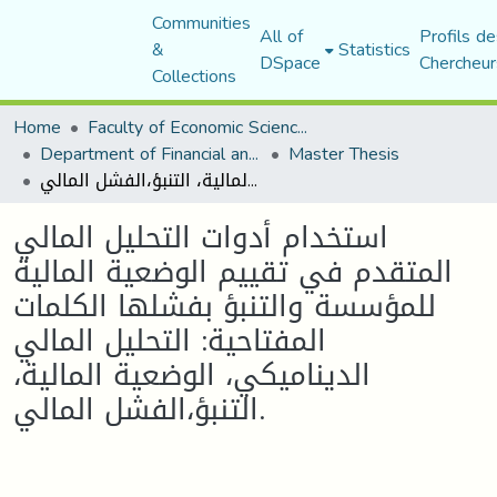
Communities
All of
Profils de
&
Statistics
DSpace
Chercheur
Collections
Home
Faculty of Economic Sciences, Commerce and Management Sciences
Department of Financial and Accounting Sciences
Master Thesis
استخدام أدوات التحليل المالي المتقدم في تقييم الوضعية المالية للمؤسسة والتنبؤ بفشلها الكلمات المفتاحية: التحليل المالي الديناميكي، الوضعية المالية، التنبؤ،الفشل المالي.
استخدام أدوات التحليل المالي
المتقدم في تقييم الوضعية المالية
للمؤسسة والتنبؤ بفشلها الكلمات
المفتاحية: التحليل المالي
الديناميكي، الوضعية المالية،
التنبؤ،الفشل المالي.