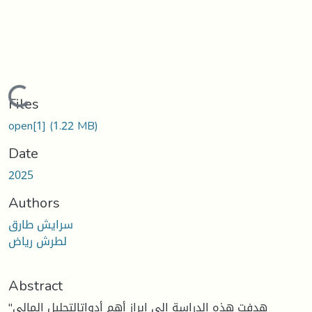
Loading...
Files
open[1]
(1.22 MB)
Date
2025
Authors
سرايش طارق
لطرش رياض
Abstract
"هدفت هذه الدراسة إلى إبراز أهم أدواتالتحليل المالي