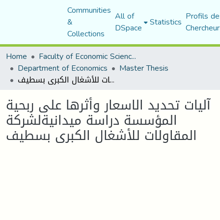
Communities
All of
Profils de
&
Statistics
DSpace
Chercheur
Collections
Home
Faculty of Economic Sciences, Commerce and Management Sciences
Department of Economics
Master Thesis
آليات تحديد الاسعار وأثرها على ربحية المؤسسة دراسة ميدانيةلشركة المقاولات للأشغال الكبرى بسطيف
آليات تحديد الاسعار وأثرها على ربحية
المؤسسة دراسة ميدانيةلشركة
المقاولات للأشغال الكبرى بسطيف