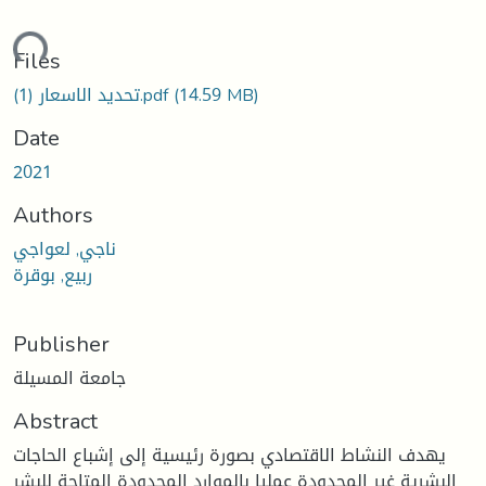
ding...
Files
(14.59 MB)
تحديد الاسعار (1).pdf
Date
2021
Authors
ناجي, لعواجي
ربيع, بوقرة
Publisher
جامعة المسيلة
Abstract
يهدف النشاط الاقتصادي بصورة رئيسية إلى إشباع الحاجات
البشرية غير المحدودة عمليا بالموارد المحدودة المتاحة للبشر