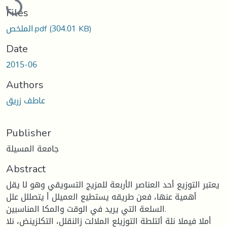
Files
(304.01 KB)
الملخص.pdf
Date
2015-06
Authors
عاطف زريق
Publisher
جامعة المسيلة
Abstract
يعتبر التوزيع أحد العناصر الأربعة للمزيج التسويقي وهو لا يقل
أهمية عنها، فعن طريقه يستطيع العميلل أ يتصللل علل
السلعة التي يريد في الوقت والمكا المناسبين.
أملا فيملا نلة ألتلطة التوزيلع الملالت زالنقلل، التكلزينض، نلا