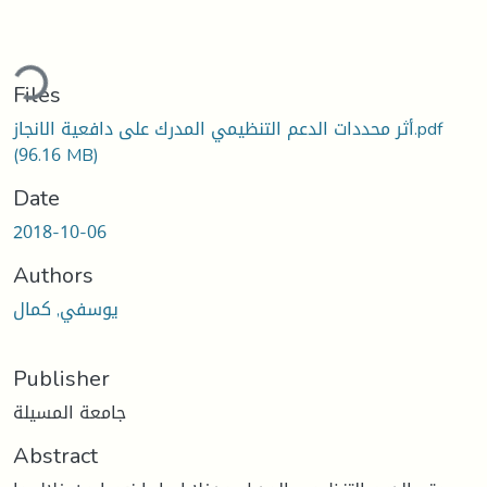
ding...
Files
أثر محددات الدعم التنظيمي المدرك على دافعية الانجاز.pdf
(96.16 MB)
Date
2018-10-06
Authors
يوسفي, كمال
Publisher
جامعة المسيلة
Abstract