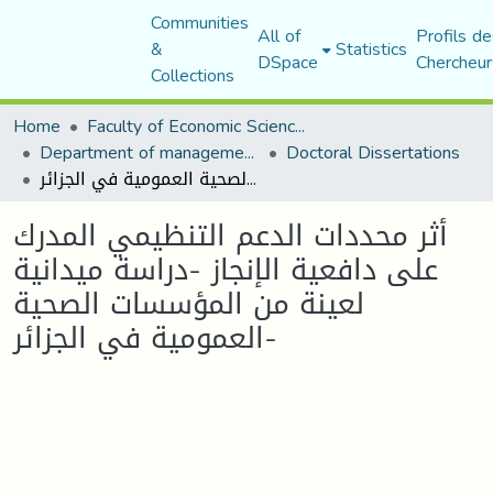
Communities
All of
Profils de
&
Statistics
DSpace
Chercheur
Collections
Home
Faculty of Economic Sciences, Commerce and Management Sciences
Department of management sciences
Doctoral Dissertations
أثر محددات الدعم التنظيمي المدرك على دافعية الإنجاز -دراسة ميدانية لعينة من المؤسسات الصحية العمومية في الجزائر-
أثر محددات الدعم التنظيمي المدرك
على دافعية الإنجاز -دراسة ميدانية
لعينة من المؤسسات الصحية
العمومية في الجزائر-