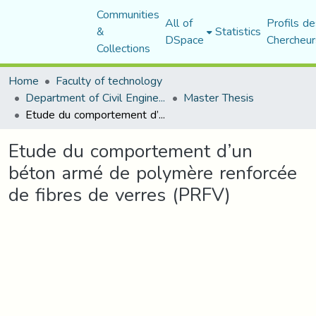
Communities
All of
Profils de
&
Statistics
DSpace
Chercheur
Collections
Home
Faculty of technology
Department of Civil Engineering
Master Thesis
Etude du comportement d’un béton armé de polymère renforcée de fibres de verres (PRFV)
Etude du comportement d’un
béton armé de polymère renforcée
de fibres de verres (PRFV)