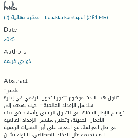
Loading...
Files
(2.84 MB)
مذكرة نهائية (2) - bouakka kamla.pdf
Date
2025
Authors
ذوادي كريمة
Abstract
"ملخص
يتناول هذا البحث موضوع ""دور التحول الرقمي في إدارة
سلاسل الإمداد العالمية""، حيث يهدف إلى
توضيح الإطار المفاهيمي للتحول الرقمي وأبعاده في بيئة
الأعمال الحديثة، وتحليل سلاسل الإمداد العالمية
في ظل العولمة، مع التعرف على أبرز التقنيات الرقمية
المستخدمة مثل الذكاء الاصطناعي، البلوك تشين،