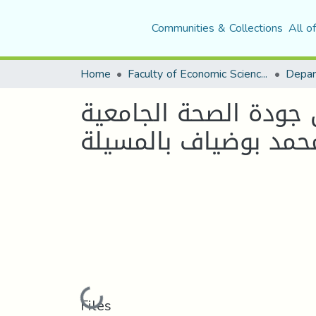
Communities & Collections
All o
Home
Faculty of Economic Sciences, Commerce and Management Sciences
لجامعية (SDGs3) في ظل جائحة كوفيد-19
حمد بوضياف بالمسيلة
Loading...
Files