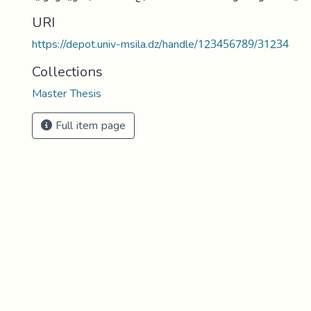
URI
https://depot.univ-msila.dz/handle/123456789/31234
Collections
Master Thesis
Full item page