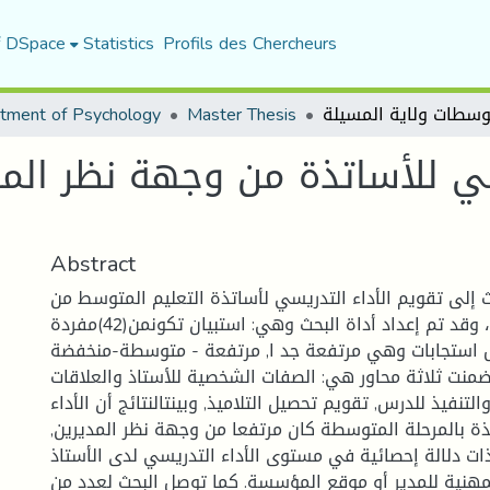
f DSpace
Statistics
Profils des Chercheurs
tment of Psychology
Master Thesis
يسي للأساتذة من وجهة نظر ال
Abstract
إلى تقويم الأداء التدريسي لأساتذة التعليم المتوسط من
وجهة نظر المديرين، وقد تم إعداد أداة البحث وهي: استبيان تكونمن(42)مفردة
ستجابات وهي مرتفعة جد ا, مرتفعة - متوسطة-منخفضة
منت ثلاثة محاور هي: الصفات الشخصية للأستاذ والعلاقات
التنفيذ للدرس, تقويم تحصيل التلاميذ, وبينتالنتائج أن الأداء
ذة بالمرحلة المتوسطة كان مرتفعا من وجهة نظر المديرين,
ت دلالة إحصائية في مستوى الأداء التدريسي لدى الأستاذ
لمهنية للمدير أو موقع المؤسسة. كما توصل البحث لعدد من