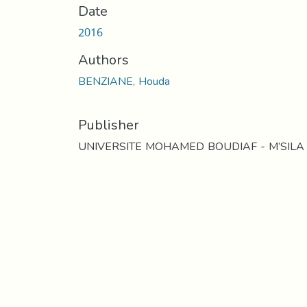
Date
2016
Authors
BENZIANE, Houda
Publisher
UNIVERSITE MOHAMED BOUDIAF - M’SILA