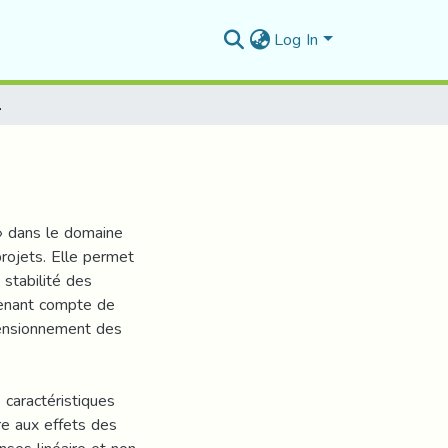
Log In
fondation
 » dans le domaine
rojets. Elle permet
 stabilité des
tenant compte de
mensionnement des
 caractéristiques
re aux effets des