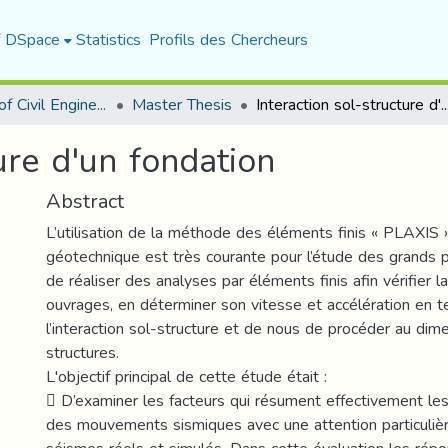
f DSpace
Statistics
Profils des Chercheurs
Department of Civil Engineering
Master Thesis
Interaction sol-structure d'un 
ture d'un fondation
Abstract
L’utilisation de la méthode des éléments finis « PLAXIS
géotechnique est très courante pour l’étude des grands p
de réaliser des analyses par éléments finis afin vérifier la
ouvrages, en déterminer son vitesse et accélération en 
l’interaction sol-structure et de nous de procéder au di
structures.
L'objectif principal de cette étude était :
 D’examiner les facteurs qui résument effectivement les
des mouvements sismiques avec une attention particuliè