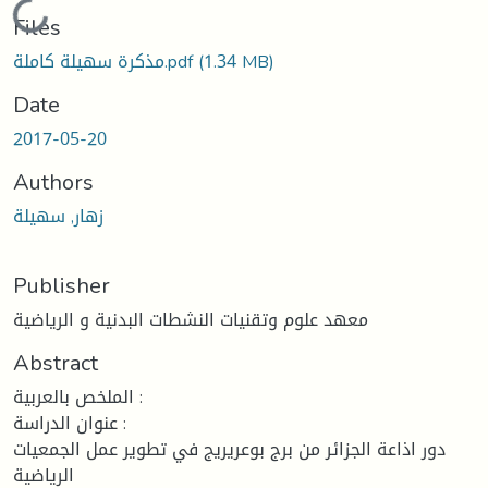
Loading...
Files
(1.34 MB)
مذكرة سهيلة كاملة.pdf
Date
2017-05-20
Authors
زهار, سهيلة
Publisher
معهد علوم وتقنيات النشطات البدنية و الرياضية
Abstract
الملخص بالعربية :
عنوان الدراسة :
دور اذاعة الجزائر من برج بوعريريج في تطوير عمل الجمعيات
الرياضية