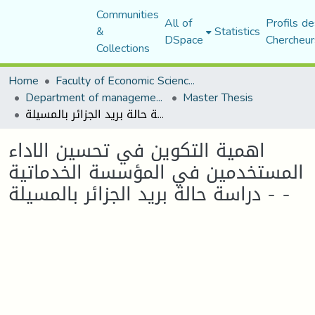
Communities
All of
Profils de
&
Statistics
DSpace
Chercheur
Collections
Home
Faculty of Economic Sciences, Commerce and Management Sciences
Department of management sciences
Master Thesis
اهمية التكوين في تحسين الاداء المستخدمين في المؤسسة الخدماتية - دراسة حالة بريد الجزائر بالمسيلة -
اهمية التكوين في تحسين الاداء
المستخدمين في المؤسسة الخدماتية
- دراسة حالة بريد الجزائر بالمسيلة -