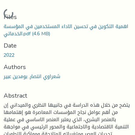
Loading...
Files
اهمية التكوين في تحسين الاداء المستخدمين في المؤسسة
(4.6 MB)
الخدماتي.pdf
Date
2022
Authors
شعراوي انتصار, بومدين عبير
Abstract
يتضح من خلال هذه الدراسة في جانبيها النظري والميداني إن
من أهم عوامل نجاح المؤسسات المعاصرة هو إهتمامها
بالعنصر البشري، الذي يعتبر العنصر الاساسي في عملية
التنمية الاقتصادية والاجتماعية والمحور الرئيسي في مواجهة
تحديات العصر ومتغيراته المتلاحقة ومواكبة التطورات