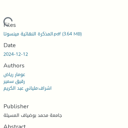
Loading...
Files
(3.64 MB)
المذكرة النهائية مينسوتا.pdf
Date
2024-12-12
Authors
عومار رياض
رقيق سمير
اشراف:ملياني عبد الكريم
Publisher
جامعة محمد بوضياف المسيلة
Abstract