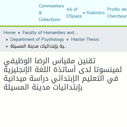
Communities
All of
Profils de
&
Statistics
DSpace
Chercheur
Collections
Home
Faculty of Humanities and Social Sciences
Department of Psychology
Master Thesis
تقنين مقياس الرضا الوظيفي لمينسوتا لدى أساتذة اللغة الإنجليزية في التعليم الإبتدائي دراسة ميدانية بإبتدائيات مدينة المسيلة
تقنين مقياس الرضا الوظيفي
لمينسوتا لدى أساتذة اللغة الإنجليزية
في التعليم الإبتدائي دراسة ميدانية
بإبتدائيات مدينة المسيلة