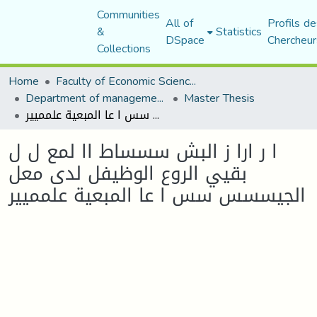
Communities
All of
Profils de
&
Statistics
DSpace
Chercheur
Collections
Home
Faculty of Economic Sciences, Commerce and Management Sciences
Department of management sciences
Master Thesis
ا ر ارا ز البش سسساط اا لمع ل ل بقيي الروع الوظيفل لدى معل الجيسسس سس ا عا المبعية علمميير
ا ر ارا ز البش سسساط اا لمع ل ل
بقيي الروع الوظيفل لدى معل
الجيسسس سس ا عا المبعية علمميير