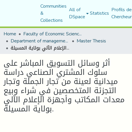
Communities
All of
Profils de
&
Statistics
DSpace
Chercheur
Collections
Home
Faculty of Economic Sciences, Commerce and Management Sciences
Department of management sciences
Master Thesis
أثر وسائل التسويق المباشر على سلوك المشتري الصناعي دراسة ميدانية لعينة من تجار الجملة وتجار التجزئة المتخصصين في شراء وبيع معدات المكاتب وأجهزة الإعلام الآلي بولاية المسيلة.
أثر وسائل التسويق المباشر على
سلوك المشتري الصناعي دراسة
ميدانية لعينة من تجار الجملة وتجار
التجزئة المتخصصين في شراء وبيع
معدات المكاتب وأجهزة الإعلام الآلي
بولاية المسيلة.