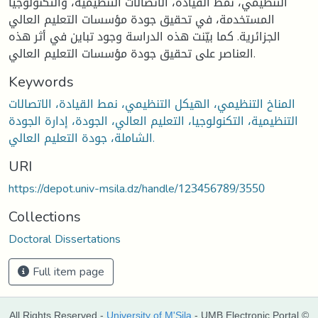
التنظيمي، نمط القيادة، الاتصالات التنظيمية، والتكنولوجيا
المستخدمة، في تحقيق جودة مؤسسات التعليم العالي
الجزائرية. كما بيّنت هذه الدراسة وجود تباين في أثر هذه
العناصر على تحقيق جودة مؤسسات التعليم العالي.
Keywords
المناخ التنظيمي، الهيكل التنظيمي، نمط القيادة، الاتصالات
التنظيمية، التكنولوجيا، التعليم العالي، الجودة، إدارة الجودة
الشاملة، جودة التعليم العالي.
URI
https://depot.univ-msila.dz/handle/123456789/3550
Collections
Doctoral Dissertations
Full item page
All Rights Reserved -
University of M'Sila
- UMB Electronic Portal ©