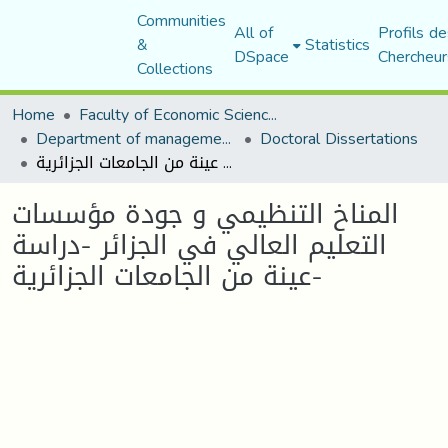
Communities
All of
Profils de
&
Statistics
DSpace
Chercheur
Collections
Home
Faculty of Economic Sciences, Commerce and Management Sciences
Department of management sciences
Doctoral Dissertations
المناخ التنظيمي و جودة مؤسسات التعليم العالي في الجزائر -دراسة عينة من الجامعات الجزائرية-
المناخ التنظيمي و جودة مؤسسات
التعليم العالي في الجزائر -دراسة
عينة من الجامعات الجزائرية-