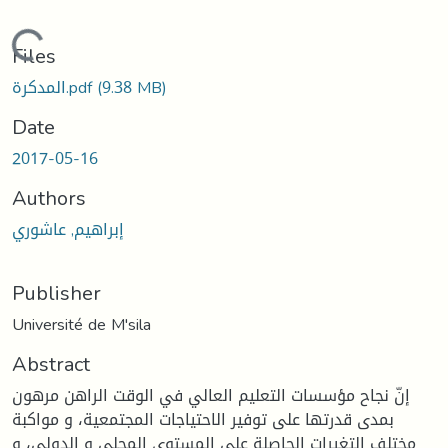
Loading...
Files
(9.38 MB)
المدكرة.pdf
Date
2017-05-16
Authors
إبراهيم, عاشوري
Publisher
Université de M'sila
Abstract
إنّ نجاح مؤسسات التعليم العالي في الوقت الراهن مرهون
بمدى قدرتها على توفير الاحتياجات المجتمعية، و مواكبة
مختلف التغيرات الحاصلة على المستوى المحلي و الدولي، و