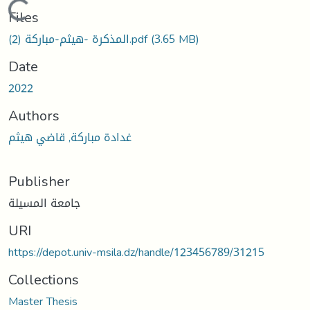
Loading...
Files
المذكرة -هيثم-مباركة (2).pdf
(3.65 MB)
Date
2022
Authors
غدادة مباركة, قاضي هيثم
Publisher
جامعة المسيلة
URI
https://depot.univ-msila.dz/handle/123456789/31215
Collections
Master Thesis