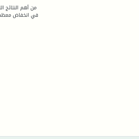
من أهم النتائج ال
في انخفاض معظم در