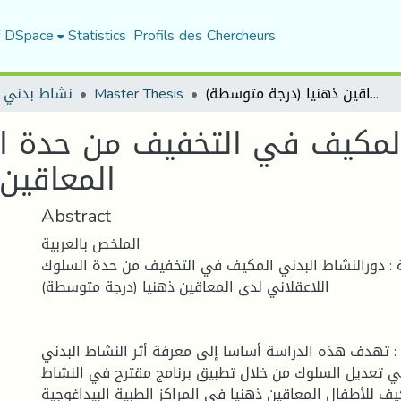
f DSpace
Statistics
Profils des Chercheurs
دورالنشاط البدني المكيف في التخفيف من حدة السلوك اللاعقلاني لدى المعاقين ذهنيا (درجة متوسطة)
Master Thesis
نشاط بدني 
المكيف في التخفيف من حدة ال
المعاقين
Abstract
الملخص بالعربية
ة : دورالنشاط البدني المكيف في التخفيف من حدة السلوك
اللاعقلاني لدى المعاقين ذهنيا (درجة متوسطة)
: تهدف هذه الدراسة أساسا إلى معرفة أثر النشاط البدني
 تعديل السلوك من خلال تطبيق برنامج مقترح في النشاط
يف للأطفال المعاقين ذهنيا في المراكز الطبية البيداغوجية