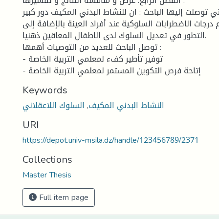
الفصل الرابع: عرض و مناقشة النتائج و تفسيرها .
تي توصلت إليها الباحث : ان للنشاط البدني المكيف دور كبير
جات الاضطرابات السلوكية عند أفراد العينة بالإضافة إلى
التطور في تعديل السلوك لدى الاطفال المعاقين ذهنيا.
توصل الباحث للعديد من التوصيات أهمها :
- توفير تأطير كفء لمعلمي التربية الخاصة
- إتاحة فرص التكوين المستمر لمعلمي التربية الخاصة
Keywords
النشاط البدني المكيف
,
السلوك اللاعقلاني
URI
https://depot.univ-msila.dz/handle/123456789/2371
Collections
Master Thesis
Full item page