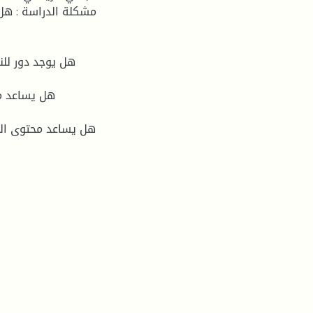
مشكلة الدراسة : هل
هل يوجد دور لل
هل يساعد م
هل يساعد محتوى الن