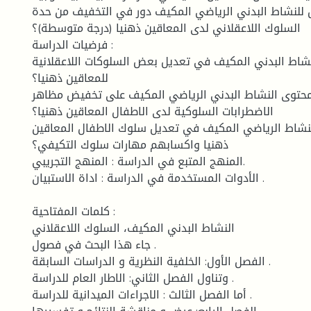
 للنشاط البدني الرياضي المكيف دور في التخفيف من حدة
السلوك اللاعقلاني لدى المعاقين ذهنيا (درجة متوسطة)؟
فرضيات الدراسة :
نشاط البدني المكيف في تعديل بعض السلوكات اللاعقلانية
للمعاقين ذهنيا؟
حتوى النشاط البدني الرياضي المكيف على تخفيض مظاهر
الاضطرابات السلوكية لدى الاطفال المعاقين ذهنيا؟
شاط الرياضي المكيف في تعديل سلوك الاطفال المعاقين
ذهنيا واكسابهم مهارات سلوك التكيفي؟
المنهج المتبع في الدراسة : المنهج التجريبي.
الأدوات المستخدمة في الدراسة : اداة الاستبيان .
كلمات المفتاحية :
النشاط البدني المكيف، السلوك اللاعقلاني
جاء هذا البحث في فصول .
الفصل الأول: الخلفية النظرية و الدراسات السابقة .
وتناول الفصل الثاني: الاطار العام للدراسة .
أما الفصل الثالث : الاجراءات الميدانية للدراسة .