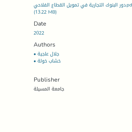
 التجارية في تمويل القطاع الفلاحي.pdf
(13.22 MB)
Date
2022
Authors
• جلال علجية
• خشاب خولة
Publisher
جامعة المسيلة