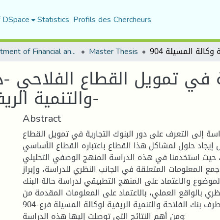
f DSpace
Statistics
Profils des Chercheurs
Department of Financial and Accounting Sciences
Master Thesis
ية في تمويل القطاع الفلاحي -د
والتنمية الريفية وكالة المسيلة 904-
Abstract
ة إلى التعرف على دور البنوك التجارية في تمويل القطاع
 إيجاد حلول لمشاكل هذا القطاع باعتباره القطاع الأساسي
، حيث استخدمنا في هذه الدراسة المنهج الوصفي التحليلي
مع المعلومات المتعلقة في الجانب النظري للدراسة، وإبراز
لموضوع والاعتماد على المنهج التطبيقي لدراسة حالة البنك
نظري بالواقع العملي، بالاعتماد على المعلومات المقدمة من
طرف بنك الفلاحة والتنمية الريفية لوكالة المسيلة فرع-904-
ومن أهم النتائج التي توصلت إليها هذه الدراسة: