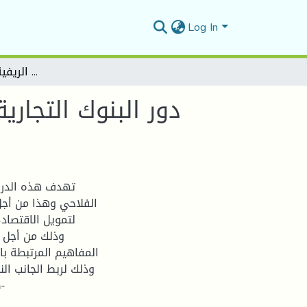
Log In
دور البنوك التجارية في تمويل القطاع الفلاحي -دراسة حالة بنك الفلاحة والتنمية الريفية وكالة المسيلة 904-
دور البنوك التجار
تهدف هذه الدراس
الفلاحي وهذا من أجل
لتمويل الاقتصاد
وذلك من أجل ج
المفاهيم المرتبطة با
وذلك لربط الجانب ال