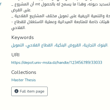
دور البنوك
_ أن المشروع mt له قدرة عالية على تسديد ديونه، وهذا ما يسمح له بالحصول
على القرض.
_ يساعد بنك الفلاحة والتنمية الريفية على تمويل مختلف المشاريع الفلاحية.
- ضرورة انشاء هيئات خاصة للمتابعة الميدانية وعملية الاستغلال للقطاع
الفلاحي.
Keywords
البنوك التجارية، القروض البنكية، القطاع الفلاحي، التمويل.
URI
https://depot.univ-msila.dz/handle/123456789/33033
Collections
Master Thesis
Full item page