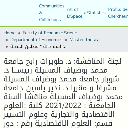
Communities
All of
Profils de
&
Statistics
DSpace
Chercheur
Collections
Home
Faculty of Economic Sciences, Commerce and Management Sciences
Department of Economics
Master Thesis
لجنة المناقشة: د. طویرات رابح جامعة محمد بوضیاف المسیلة رئیســـا د. شوبار جامعة محمد بوضیاف المسیلة مشرفا و مقررا د. نذیر یاسین جامعة محمد بوضیاف المسیلة مناقشا السنة الجامعیة : 2021/2022 كلیة :العلوم الاقتصادیة والتجاریة وعلوم التسییر قسم: العلوم الاقتصادیة رقم : دور المراجعة الخارجیة في تحسین جودة القوائم المالیة دراسة حالة " مطاحن الحضنة
لجنة المناقشة: د. طویرات رابح جامعة
محمد بوضیاف المسیلة رئیســـا د.
شوبار جامعة محمد بوضیاف المسیلة
مشرفا و مقررا د. نذیر یاسین جامعة
محمد بوضیاف المسیلة مناقشا السنة
الجامعیة : 2021/2022 كلیة :العلوم
الاقتصادیة والتجاریة وعلوم التسییر
قسم: العلوم الاقتصادیة رقم : دور