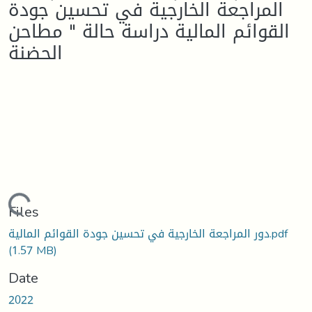
المراجعة الخارجیة في تحسین جودة
القوائم المالیة دراسة حالة " مطاحن
الحضنة
Loading...
Files
دور المراجعة الخارجية في تحسين جودة القوائم المالية.pdf
(1.57 MB)
Date
2022