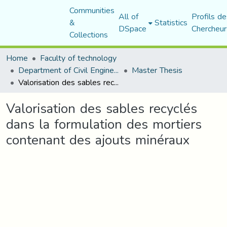
Communities
All of
Profils de
&
Statistics
DSpace
Chercheur
Collections
Home
Faculty of technology
Department of Civil Engineering
Master Thesis
Valorisation des sables recyclés dans la formulation des mortiers contenant des ajouts minéraux
Valorisation des sables recyclés
dans la formulation des mortiers
contenant des ajouts minéraux