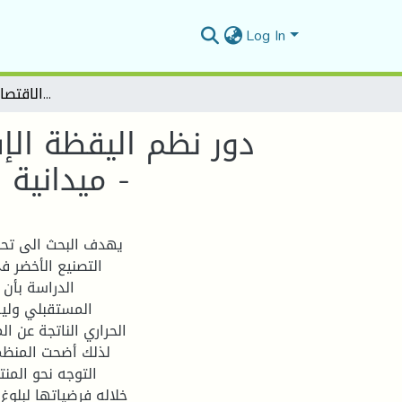
Log In
دور نظم اليقظة الإستراتيجية في بناء إستراتيجية التصنيع الأخضر - دراسة ميدانية على عينة من المؤسسات الاقتصادية بمنطقة المسيلة -
دور نظم اليقظة الإس
ميدانية على عينة من المؤسسات الاقتصادية بمنطقة المسيلة -
يهدف البحث الى تحدي
التصنيع الأخضر 
الدراسة بأن 
المستقبلي وليس
الحراري الناتجة عن ا
لذلك أضحت المنظم
التوجه نحو المن
خلاله فرضياتها لبلو