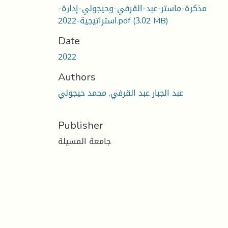
مذكرة-ماستر-عبد-القرفي-وحيجولي-إدارة-
(3.02 MB)
استراتيجية-2022.pdf
Date
2022
Authors
عبد الجبار عبد القرفي, محمد حيجولي
Publisher
جامعة المسيلة