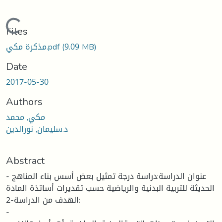
ding...
Files
مذكرة مكي.pdf
(9.09 MB)
Date
2017-05-30
Authors
مكي, محمد
د.سليمان, نورالدين
Abstract
- عنوان الدراسة:دراسة درجة تمثيل بعض أسس بناء المناهج
الحديثة للتربية البدنية والرياضية حسب تقديرات أساتذة المادة
2-الهدف من الدراسة:
-