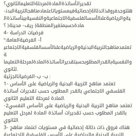
تقديراتأساتذةالمادةلمرحلةالتعليمالثانوي؟
-هلتوجدفروقذاتدلالةإحصائيةفيمستوياتاعتمادمناهجالتربيةالبدن
يةوالرياضيةعلىالأسسالفلسفيةالاجتماعيةوالنفسيةبينأساتذةال
مادةحسبمتغيرالمنطقة) ريف- مدينة( ؟
4- فرضيات الدراسة:
أ‌- الفرضيةالعامة:"
تعتمدمناهجالتربيةالبدنيةوالرياضيةعلىالأسسالفلسفيةالاجتماعي
ة
والنفسيةبالقدرالمطلوبحسبتقديراتأساتذةالمادةلمرحلةالتعليما
لثانوي.
ب‌- ب-الفرضياتالجزئية :
1- تعتمد مناهج التربية البدنية والرياضية على الأساس
الفلسفي الاجتماعي بالقدر المطلوب حسب تقديرات أساتذة
المادة لمرحلة التعليم الثانوي.
-2تعتمد مناهج التربية البدنية والرياضية على الأساس النفسي
بالقدر المطلوب حسب تقديرات أساتذة المادة لمرحل التعليم
الثانوي.
3- هناك فروق ذات دلالة إحصائية في مستويات اعتماد مناهج
التربية البدنية والرياضية على الأسس الفلسفية الاجتماعية