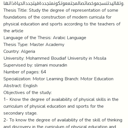
وتقاليدتنسجموخصائصالمجتمعوتكونمتجددةفيتجددالحياةذاتها.
Thesis Title: Study the degree of representation of some
foundations of the construction of modern curricula for
physical education and sports according to the teachers of
the article
Language of the Thesis: Arabic Language
Thesis Type: Master Academy
Country: Algeria
University: Mohammed Boudiaf University in Mssila
Supervised by: slimani mouradin
Number of pages: 64
Specialization: Motor Learning Branch: Motor Education
Abstract: English
Objectives of the study:
1- Know the degree of availability of physical skills in the
curriculum of physical education and sports for the
secondary stage.
2- To know the degree of availability of the skill of thinking
and discovery in the curriculum of physical education and