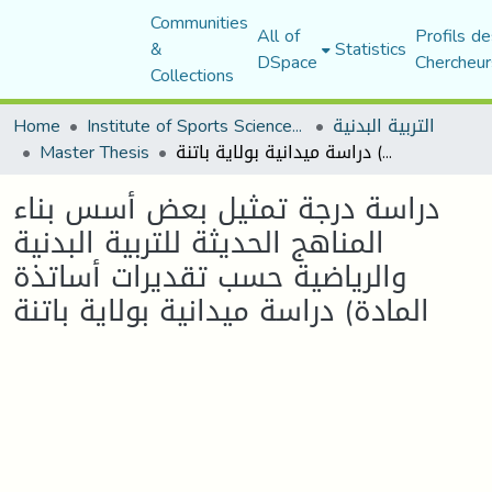
Communities
All of
Profils de
&
Statistics
DSpace
Chercheur
Collections
Home
Institute of Sports Sciences and Techniques
التربية البدنية
Master Thesis
دراسة درجة تمثيل بعض أسس بناء المناهج الحديثة للتربية البدنية والرياضية حسب تقديرات أساتذة المادة) دراسة ميدانية بولاية باتنة
دراسة درجة تمثيل بعض أسس بناء
المناهج الحديثة للتربية البدنية
والرياضية حسب تقديرات أساتذة
المادة) دراسة ميدانية بولاية باتنة