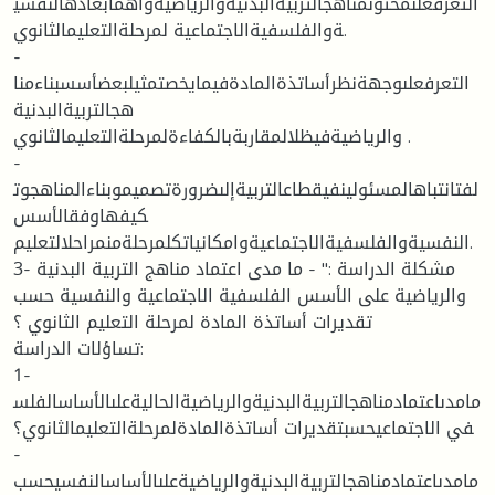
التعرفعلىمحتوىمناهجالتربيةالبدنيةوالرياضيةوأهمأبعادهالنفسي
ةوالفلسفيةالاجتماعية لمرحلةالتعليمالثانوي.
-
التعرفعلىوجهةنظرأساتذةالمادةفيمايخصتمثيلبعضأسسبناءمنا
هجالتربيةالبدنية
والرياضيةفيظلالمقاربةبالكفاءةلمرحلةالتعليمالثانوي .
-
لفتانتباهالمسئولينفيقطاعالتربيةإلىضرورةتصميموبناءالمناهجوت
كيفهاوفقالأسس
النفسيةوالفلسفيةالاجتماعيةوامكانياتكلمرحلةمنمراحلالتعليم.
3- مشكلة الدراسة :" - ما مدى اعتماد مناهج التربية البدنية
والرياضية على الأسس الفلسفية الاجتماعية والنفسية حسب
تقديرات أساتذة المادة لمرحلة التعليم الثانوي ؟
تساؤلات الدراسة:
1-
مامدىاعتمادمناهجالتربيةالبدنيةوالرياضيةالحاليةعلىالأساسالفلس
في الاجتماعيحسبتقديرات أساتذةالمادةلمرحلةالتعليمالثانوي؟
-
مامدىاعتمادمناهجالتربيةالبدنيةوالرياضيةعلىالأساسالنفسيحسب