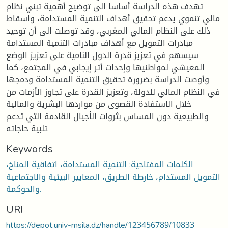
تهدف هذه الدراسة أساسا الى توضيح أهمية تبني نظام
مالي تنموي يدعم تحقيق أهداف التنمية المستدامة، واسقاط
ذلك على النظام المالي المغربي، وقد توصلت الى أن توحيد
مبادرات التمويل مع أهداف مبادرات التنمية المستدامة
سيسهم في تعزيز قدرة الدول النامية على تعزيز الوضع
المعيشي لمواطنيها وإحداث أثر إيجابي في المجتمع، كما
وأوصت الدراسة بضرورة تحقيق التنمية المستدامة ودمجها
في النظام المالي للدولة، وتعزيز القدرة على تجاوز الأزمات من
خلال الاستفادة القصوى من مواردها البشرية والمالية
والطبيعية دون المساس بثروات الأجيال القادمة التي تدعم
تلبية حاجاته.
Keywords
الكلمات المفتاحية: التنمية المستدامة، اتفاقية المناخ،
التمويل المستدام، خارطة الطريق، المعايير البيئية والاجتماعية
والحوكمة.
URI
https://depot.univ-msila.dz/handle/123456789/10833