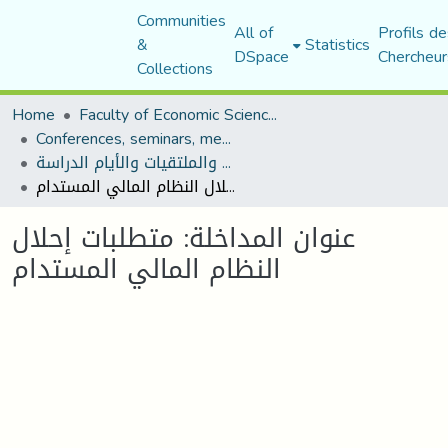
Communities
All of
Profils de
&
Statistics
DSpace
Chercheur
Collections
Home
Faculty of Economic Sciences, Commerce and Management Sciences
Conferences, seminars, meetings, and study days
المؤتمرات والندوات والملتقيات والأيام الدراسة
عنوان المداخلة: متطلبات إحلال النظام المالي المستدام
عنوان المداخلة: متطلبات إحلال
النظام المالي المستدام