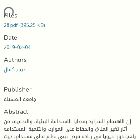
oading...
Files
28.pdf
(395.25 KB)
Date
2019-02-04
Authors
ديب, كمال
Publisher
جامعة المسيلة
Abstract
إن الاهتمام المتزايد بقضايا الاستدامة البيئية، والتخفيف من
آثار تغير المناخ، والحفاظ على الموارد، والتنمية المستدامة
يلعب دورا حيويا في زيادة فرص تبني نظام مالي مستدام، حيث