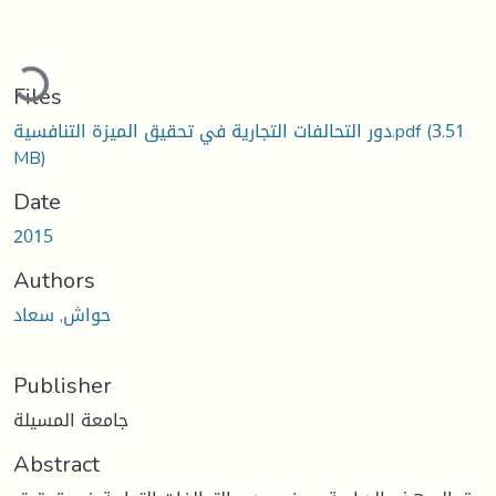
ading...
Files
(3.51
دور التحالفات التجاریة في تحقیق المیزة التنافسیة.pdf
MB)
Date
2015
Authors
حواش, سعاد
Publisher
جامعة المسيلة
Abstract