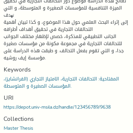
تعالج هذه الدراسة موضوع دور التحالفات التجارية في تحقيق
الميزة التنافسية للمؤسسات الصغيرة و المتوسطة، و التي
ﺗﻬدف
إلى إثراء البحث العلمي حول هذا الموضوع، و كذا تبيان أهمية
التحالفات التجارية في تحقيق أهداف أطرافه
الجانب التطبيقي للمذكرة، خصص لإظهار مختلف الجوانب
للتحالفات التجارية في مجموعة مكونة من مؤسسات صغيرة
جدا، و التي تقوم بفعل التحالف. و طبقت هذه الدراسة على
مؤسسة إيف روشيه.
Keywords
المفتاحية: التحالفات التجارية، الامتياز التجاري (الفرانشايز)،
المؤسسات الصغيرة و المتوسطة.
URI
https://depot.univ-msila.dz/handle/123456789/9638
Collections
Master Thesis