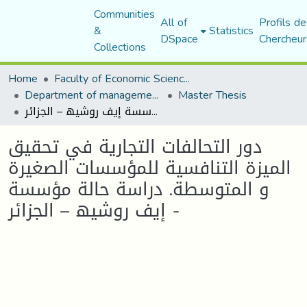
Communities
All of
Profils de
&
Statistics
DSpace
Chercheur
Collections
Home
Faculty of Economic Sciences, Commerce and Management Sciences
Department of management sciences
Master Thesis
دور التحالفات التجاریة في تحقیق المیزة التنافسیة للمؤسسات الصغیرة و المتوسطة. دراسة حالة مؤسسة إیف روشیھ – الجزائر -
دور التحالفات التجاریة في تحقیق
المیزة التنافسیة للمؤسسات الصغیرة
و المتوسطة. دراسة حالة مؤسسة
إیف روشیھ – الجزائر -