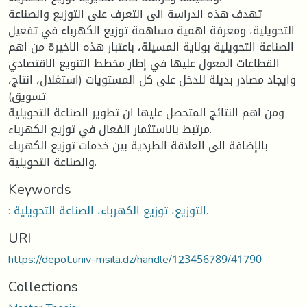
تهدف هذه الدراسة الى التعرف على التوزيع والصناعة
التحويلية، ومعرفة اهمية مساهمة توزيع الكهرباء في تفعيل
الصناعة التحويلية بولاية المسيلة، باعتبار هذه الاخيرة من اهم
القطاعات المعول عليها في إطار مخطط التنويع الاقتصادي
وايجاد مصادر بديلة للدخل على كل المستويات (استغلال، انتاج،
تسويق).
ومن اهم النتائج المتحصل عليها ان تطوير الصناعة التحويلية
مرتبط بالاستثمار الفعال في توزيع الكهرباء.
بالإضافة الى العلاقة الطردية بين خدمات توزيع الكهرباء
والصناعة التحويلية.
Keywords
: التوزيع، توزيع الكهرباء، الصناعة التحويلية.
URI
https://depot.univ-msila.dz/handle/123456789/41790
Collections