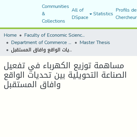
Communities
All of
Profils de
&
Statistics
DSpace
Chercheur
Collections
Home
Faculty of Economic Sciences, Commerce and Management Sciences
Department of Commerce Science
Master Thesis
مساهمة توزيع الكهرباء في تفعيل الصناعة التحويلية بين تحديات الواقع وافاق المستقبل
مساهمة توزيع الكهرباء في تفعيل
الصناعة التحويلية بين تحديات الواقع
وافاق المستقبل