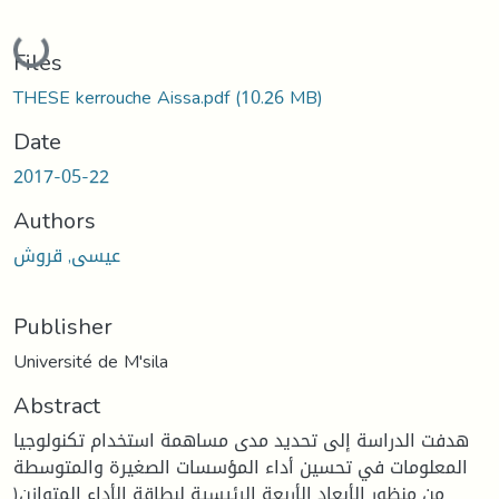
Loading...
Files
THESE kerrouche Aissa.pdf
(10.26 MB)
Date
2017-05-22
Authors
عيسى, قروش
Publisher
Université de M'sila
Abstract
هدفت الدراسة إلى تحديد مدى مساهمة استخدام تكنولوجيا
المعلومات في تحسين أداء المؤسسات الصغيرة والمتوسطة
من منظور الأبعاد الأربعة الرئيسية لبطاقة الأداء المتوازن(