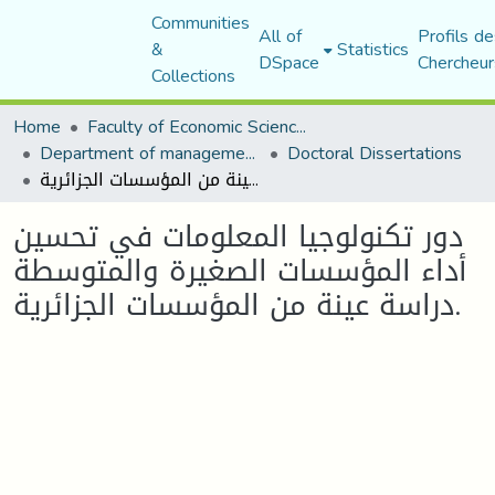
Communities
All of
Profils de
&
Statistics
DSpace
Chercheur
Collections
Home
Faculty of Economic Sciences, Commerce and Management Sciences
Department of management sciences
Doctoral Dissertations
دور تكنولوجيا المعلومات في تحسين أداء المؤسسات الصغيرة والمتوسطة دراسة عينة من المؤسسات الجزائرية.
دور تكنولوجيا المعلومات في تحسين
أداء المؤسسات الصغيرة والمتوسطة
دراسة عينة من المؤسسات الجزائرية.