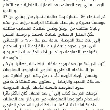
البعد المالي، بعد العملاء، بعد العمليات الداخلية وبعد التعلم
و النمو).
تم استرجاع 86 استمارة بحث صالحة للتحليل من إجمالي من 37
مؤسسة صغيرة و متوسطة شملتها الدراسة موزعة على ستة
ولايات مختلفة من الوطن،وضمن قطاعات اقتصادية مختلفة.
مكن التحليل الإحصائي للبيانات باستخدام برمجية التحليل
الإحصائي) SPSS ( إلى إثبات صحة الفرضية العامة للدراسة
التي تقول بوجود علاقة ارتباط دالة إحصائيا بين استخدام
تكنولوجيا المعلومات و تحسن أداء المؤسسات الصغيرة و
المتوسطة.
أثبت الدراسة من جهة وجود علاقة ارتباط دالة إحصائيا بين كل
من الاستخدام الداخلي و الخارجي لتكنولوجيا المعلومات
وتحسن الأبعاد الأربعة للأداء ، من جهة أخرى أظهرت قيم
معاملات التحديد والارتباط أن مستوى مساهمتها كانت في
حدود المتوسط بالنسبة للأبعاد الأربعة المدروسة.
توصلت الدراسة كذلك إلى أن بعد العملاء كان الأكثر تأثرا
باستخدام تكنولوجيا المعلومات، في حين كان بعد العمليات
الداخلية أقلها تأثرا، كما بينت كذلك أن الاستخدام الخارجي