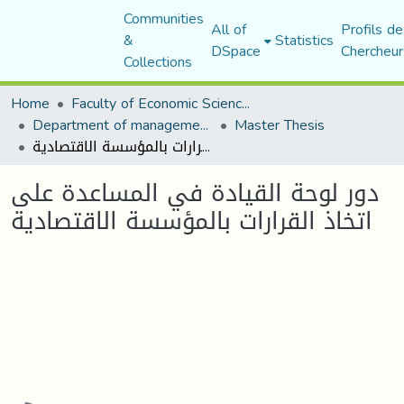
Communities
All of
Profils de
&
Statistics
DSpace
Chercheur
Collections
Home
Faculty of Economic Sciences, Commerce and Management Sciences
Department of management sciences
Master Thesis
دور لوحة القيادة في المساعدة على اتخاذ القرارات بالمؤسسة الاقتصادية
دور لوحة القيادة في المساعدة على
اتخاذ القرارات بالمؤسسة الاقتصادية
Loading...