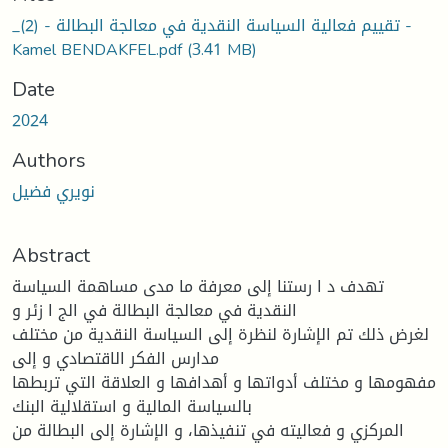
oading...
_تقييم فعالية السياسة النقدية في معالجة البطالة - (2) -
Kamel BENDAKFEL.pdf
(3.41 MB)
Date
2024
Authors
نويري فضيل
Abstract
تهدف د ا رستنا إلى معرفة ما مدى مساهمة السياسة
النقدية في معالجة البطالة في الج ا زئر و
لغرض ذلك تم الإشارة لنظرة إلى السياسة النقدية من مختلف
مدارس الفكر الاقتصادي و إلى
مفهومها و مختلف أدواتها و أهدافها و العلاقة التي تربطها
بالسياسة المالية و استقلالية البنك
المركزي و فعاليته في تنفيذها، و الإشارة إلى البطالة من