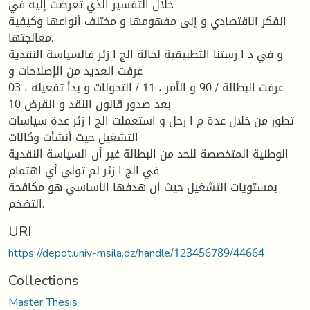
خلال التفسير الذي تعرضت إليه في
الفكر الاقتصادي و إلى مفهومها و مختلف أنواعها وكيفية
معالجتها.
و في د ا رستنا التطبيقية لحالة الج ا زئر فالسياسة النقدية
عرفت العديد من الإصلاحات و
03 ، عرفت البطالة / 90 و الأمر ، 11 / التحولات و بدأ تفعيله
بعد صدور قانون النقد و القرض 10
تطور من خلال عدة م ا رحل و استعملت الج ا زئر عدة سياسات
التشغيل حيث أنشأت وكالات
الوطنية المتخصصة للحد من البطالة غير أن السياسة النقدية
في الج ا زئر لم تولي أي اهتمام
بمستويات التشغيل حيث أن هدفها الأساسي هو مكافحة
التضخم.
URI
https://depot.univ-msila.dz/handle/123456789/44664
Collections
Master Thesis