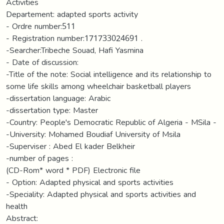
Activities
Departement: adapted sports activity
- Ordre number:511
- Registration number:171733024691 .
-Searcher:Tribeche Souad, Hafi Yasmina
- Date of discussion:
-Title of the note: Social intelligence and its relationship to
some life skills among wheelchair basketball players
-dissertation language: Arabic
-dissertation type: Master
-Country: People's Democratic Republic of Algeria - MSila -
-University: Mohamed Boudiaf University of Msila
-Superviser : Abed El kader Belkheir
-number of pages :
(CD-Rom* word * PDF) Electronic file
- Option: Adapted physical and sports activities
-Speciality: Adapted physical and sports activities and
health
Abstract: