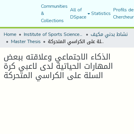
Communities
All of
Profils de
&
Statistics
DSpace
Chercheur
Collections
نشاط بدني مكيف
Institute of Sports Sciences and Techniques
Home
الذكاء الاجتماعي وعلاقته ببعض المهارات الحياتية لدى لاعبي كرة السلة على الكراسي المتحركة
Master Thesis
الذكاء الاجتماعي وعلاقته ببعض
المهارات الحياتية لدى لاعبي كرة
السلة على الكراسي المتحركة