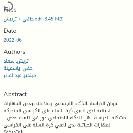
Loading...
Files
(3.45 MB)
حافي + تريبش.pdf
Date
2022-06
Authors
تريش, سعاد
حفي, ياسمينة
د.بلخير, عبدالقادر
Abstract
عنوان الدراسة :الذكاء الاجتماعي وعلاقته ببعض المهارات
الحياتية لدى لاعبي كرة السلة على الكراسي المتحركة
- مشكلة الدراسة : هل للذكاء الاجتماعي دور في تنمية بعض
المهارات الحياتية لدى لاعبي كرة السلة على الكراسي
المتحركة؟