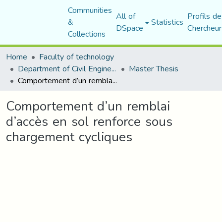
Communities
All of
Profils de
&
Statistics
DSpace
Chercheur
Collections
Home
Faculty of technology
Department of Civil Engineering
Master Thesis
Comportement d’un remblai d’accès en sol renforce sous chargement cycliques
Comportement d’un remblai
d’accès en sol renforce sous
chargement cycliques