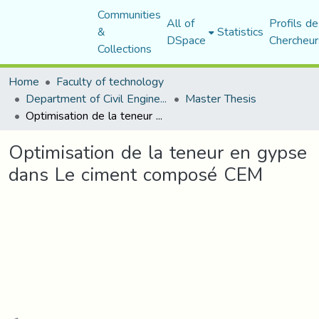
Communities
All of
Profils de
&
Statistics
DSpace
Chercheur
Collections
Home
Faculty of technology
Department of Civil Engineering
Master Thesis
Optimisation de la teneur en gypse dans Le ciment composé CEM
Optimisation de la teneur en gypse
dans Le ciment composé CEM