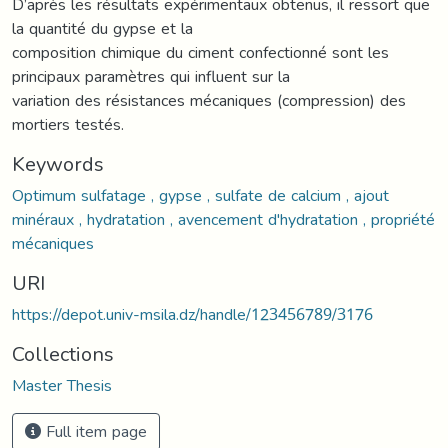
D’après les résultats expérimentaux obtenus, il ressort que
la quantité du gypse et la
composition chimique du ciment confectionné sont les
principaux paramètres qui influent sur la
variation des résistances mécaniques (compression) des
mortiers testés.
Keywords
Optimum sulfatage , gypse , sulfate de calcium , ajout
minéraux , hydratation , avencement d'hydratation , propriété
mécaniques
URI
https://depot.univ-msila.dz/handle/123456789/3176
Collections
Master Thesis
Full item page