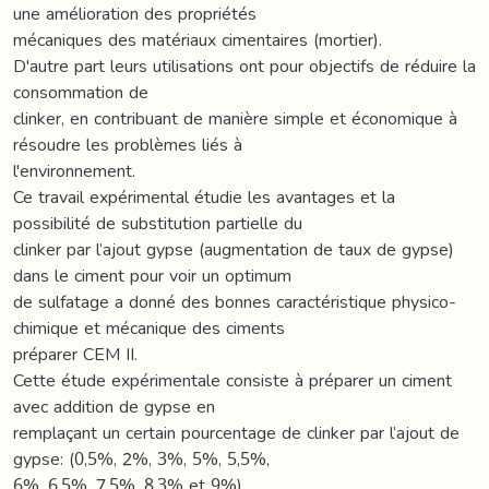
une amélioration des propriétés
mécaniques des matériaux cimentaires (mortier).
D'autre part leurs utilisations ont pour objectifs de réduire la
consommation de
clinker, en contribuant de manière simple et économique à
résoudre les problèmes liés à
l'environnement.
Ce travail expérimental étudie les avantages et la
possibilité de substitution partielle du
clinker par l’ajout gypse (augmentation de taux de gypse)
dans le ciment pour voir un optimum
de sulfatage a donné des bonnes caractéristique physico-
chimique et mécanique des ciments
préparer CEM II.
Cette étude expérimentale consiste à préparer un ciment
avec addition de gypse en
remplaçant un certain pourcentage de clinker par l’ajout de
gypse: (0,5%, 2%, 3%, 5%, 5,5%,
6%, 6,5%, 7,5%, 8,3% et 9%) .