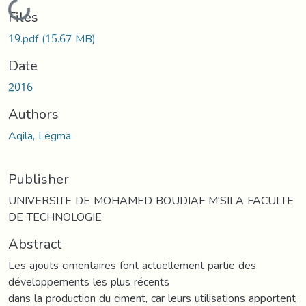
Loading...
Files
19.pdf
(15.67 MB)
Date
2016
Authors
Aqila, Legma
Publisher
UNIVERSITE DE MOHAMED BOUDIAF M'SILA FACULTE
DE TECHNOLOGIE
Abstract
Les ajouts cimentaires font actuellement partie des
développements les plus récents
dans la production du ciment, car leurs utilisations apportent