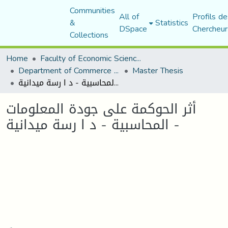
Communities
All of
Profils de
&
Statistics
DSpace
Chercheur
Collections
Home
Faculty of Economic Sciences, Commerce and Management Sciences
Department of Commerce Science
Master Thesis
أثر الحوكمة على جودة المعلومات المحاسبیة - د ا رسة میدانیة -
أثر الحوكمة على جودة المعلومات
المحاسبیة - د ا رسة میدانیة -