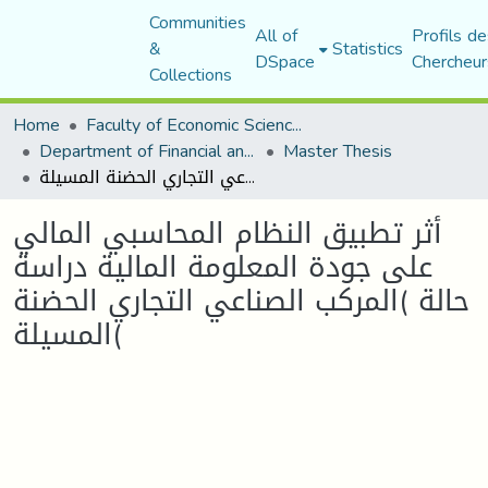
Communities
All of
Profils de
&
Statistics
DSpace
Chercheur
Collections
Home
Faculty of Economic Sciences, Commerce and Management Sciences
Department of Financial and Accounting Sciences
Master Thesis
أثر تطبيق النظام المحاسبي المالي على جودة المعلومة المالية دراسة حالة )المركب الصناعي التجاري الحضنة المسيلة(
أثر تطبيق النظام المحاسبي المالي
على جودة المعلومة المالية دراسة
حالة )المركب الصناعي التجاري الحضنة
المسيلة(