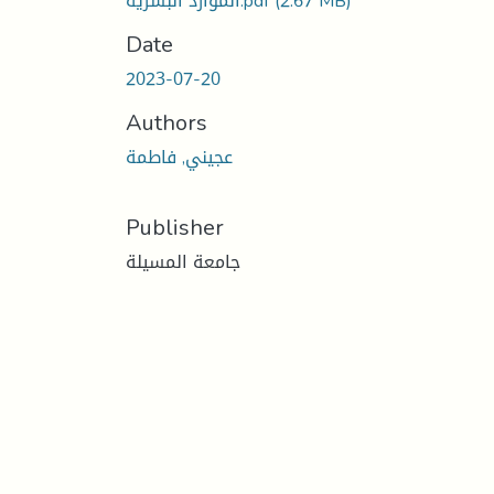
الموارد البشرية.pdf
(2.67 MB)
Date
2023-07-20
Authors
عجيني, فاطمة
Publisher
جامعة المسيلة