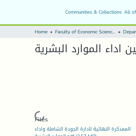
Communities & Collections
All o
Home
Faculty of Economic Sciences, Commerce and Management Sciences
 اداء الموارد البشرية
Loading...
Files
الممذكرة النهائية لادارة الجودة الشاملة واداء