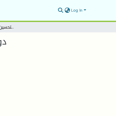
Log In
دور ادارة الجودة الشاملة فيتحسين اداء الموارد البشرية
دو