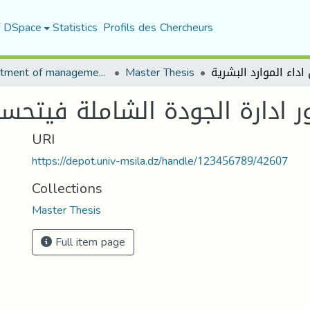
f DSpace
Statistics
Profils des Chercheurs
Department of management sciences
Master Thesis
ر ادارة الجودة الشاملة فيتحسين
URI
https://depot.univ-msila.dz/handle/123456789/42607
Collections
Master Thesis
Full item page