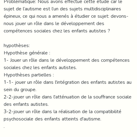
Problématique: Nous avons effectué cette étude car le
sujet de l’autisme est l’un des sujets multidisciplinaires
épineux, ce qui nous a amenés à étudier ce sujet: devons-
nous jouer un rôle dans le développement des
compétences sociales chez les enfants autistes ?
hypothèses:
Hypothèse générale :
1- Jouer un rôle dans le développement des compétences
sociales chez les enfants autistes.
Hypothèses partielles :
1-1- jouer un rôle dans l'intégration des enfants autistes au
sein du groupe.
2-2-jouer un rôle dans l'atténuation de la souffrance sociale
des enfants autistes.
3-2-jouer un rôle dans la réalisation de la compatibilité
psychosociale des enfants atteints d'autisme.
.