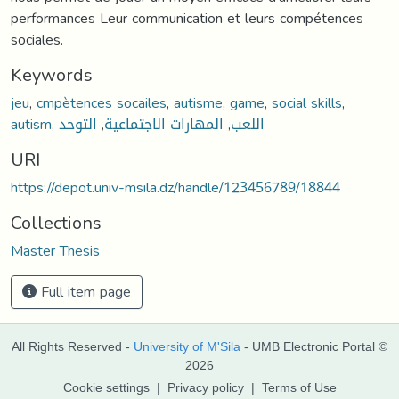
performances Leur communication et leurs compétences
sociales.
Keywords
jeu
,
cmpètences socailes
,
autisme
,
game
,
social skills
,
autism
,
التوحد
,
المهارات الاجتماعية
,
اللعب
URI
https://depot.univ-msila.dz/handle/123456789/18844
Collections
Master Thesis
Full item page
All Rights Reserved -
University of M'Sila
- UMB Electronic Portal ©
2026
Cookie settings
|
Privacy policy
|
Terms of Use