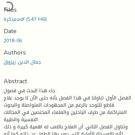
Loading...
Files
مذكرة.pdf
(5.47 MB)
Date
2018-06
Authors
جمال الدين, ريزوق
Abstract
جاء هذا البحث في فصول .
الفصل الأول: تناولنا في هذا الفصل بأنه حتى الآن لا يوجد علاج
قاطع للتوحد بالرغم من المجهودات المتواصلة والبحوث
المتراكمة من طرف الباحثين والعلماء المختصين في المجالات
النفسية والطبية.
وتناول الفصل الثاني: أن العلاج باللعب له اهمية كبيرة و ذلك
لأنه االوسيلة الأولية التي يعبر بها الطفل عن ذاته كما أنه