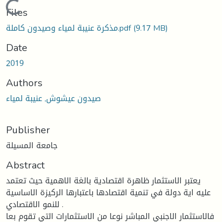
Loading...
Files
(9.17 MB)
مذكرة عنيبة لمياء وصيدون كاملة.pdf
Date
2019
Authors
صيدون عيشوش, عنيبة لمياء
Publisher
جامعة المسيلة
Abstract
يعتبر الاستثمار ظاهرة اقتصادية بالغة الاهمية حيث تعتمد
عليه اية دولة في تنمية اقتصادها باعتبارها الركيزة الاساسية
للنمو الاقتصادي .
فالاستثمار الاجنبي المباشر نوعا من الاستثمارات التي تقوم بعا