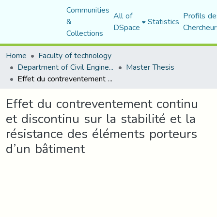
Communities
All of
Profils de
&
Statistics
DSpace
Chercheur
Collections
Home
Faculty of technology
Department of Civil Engineering
Master Thesis
Effet du contreventement continu et discontinu sur la stabilité et la résistance des éléments porteurs d’un bâtiment
Effet du contreventement continu
et discontinu sur la stabilité et la
résistance des éléments porteurs
d’un bâtiment