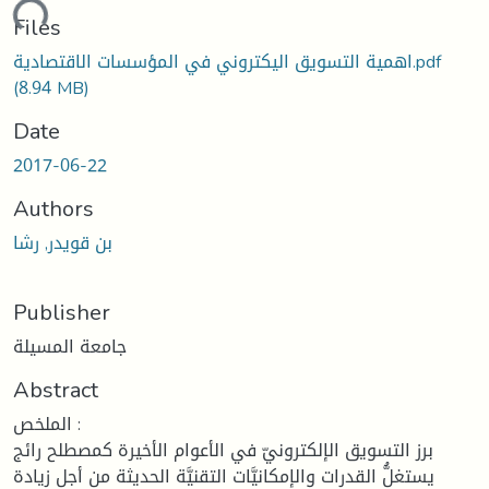
ading...
Files
اهمية التسويق اليكتروني في المؤسسات الاقتصادية.pdf
(8.94 MB)
Date
2017-06-22
Authors
بن قويدر, رشا
Publisher
جامعة المسيلة
Abstract
الملخص :
برز التسويق الإلكترونيّ في الأعوام الأخيرة كمصطلح رائج
يستغلُّ القدرات والإمكانيَّات التقنيَّة الحديثة من أجل زيادة